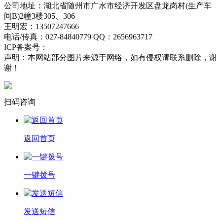
公司地址：湖北省随州市广水市经济开发区盘龙岗村(生产车
间B)2幢3楼305、306
王明宏：13507247666
电话/传真：027-84840779 QQ：2656963717
ICP备案号：
鄂ICP备18006238号-1
流量统计
声明：本网站部分图片来源于网络，如有侵权请联系删除，谢
谢！
扫码咨询
返回首页
一键拨号
发送短信