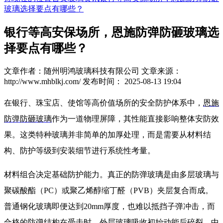
玻璃选择要点有哪些？
银行等高安保场所，恩施防弹防砸玻璃选
择要点有哪些？
文章作者：随州明鸿玻璃科技有限公司
文章来源：
http://www.mhblkj.com/
发布时间： 2025-08-13 19:04
在银行、珠宝店、使馆等高价值场所的安全防护体系中，
恩施
防弹防砸玻璃
作为一道物理屏障，其性能直接影响整体安防效
果。这类特种玻璃并非简单的加厚处理，而是需要从材料结
构、防护等级到安装细节进行系统性考量。
材料组合决定基础防护能力。真正的防弹玻璃是由多层玻璃与
聚碳酸酯（PC）或聚乙烯醇缩丁醛（PVB）夹层复合而成。
普通钢化玻璃即便达到20mm厚度，也难以抵挡子弹冲击，而
合格的防弹结构在受击时，外层玻璃吸收初始动能后碎裂，中