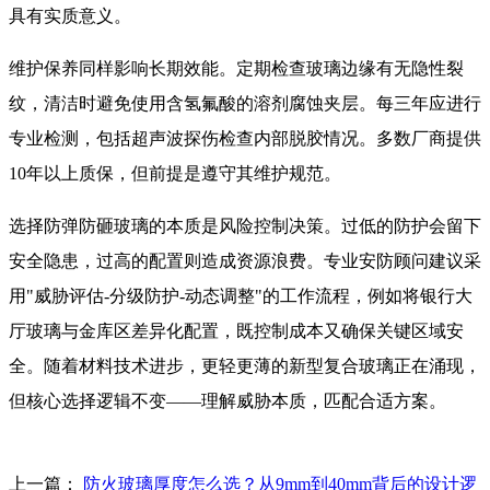
具有实质意义。
维护保养同样影响长期效能。定期检查玻璃边缘有无隐性裂
纹，清洁时避免使用含氢氟酸的溶剂腐蚀夹层。每三年应进行
专业检测，包括超声波探伤检查内部脱胶情况。多数厂商提供
10年以上质保，但前提是遵守其维护规范。
选择防弹防砸玻璃的本质是风险控制决策。过低的防护会留下
安全隐患，过高的配置则造成资源浪费。专业安防顾问建议采
用"威胁评估-分级防护-动态调整"的工作流程，例如将银行大
厅玻璃与金库区差异化配置，既控制成本又确保关键区域安
全。随着材料技术进步，更轻更薄的新型复合玻璃正在涌现，
但核心选择逻辑不变——理解威胁本质，匹配合适方案。
上一篇：
防火玻璃厚度怎么选？从9mm到40mm背后的设计逻