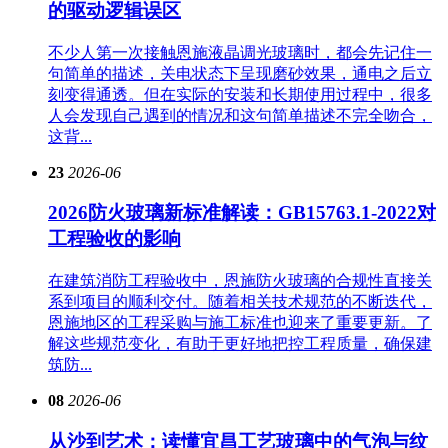
的驱动逻辑误区
不少人第一次接触恩施液晶调光玻璃时，都会先记住一
句简单的描述，关电状态下呈现磨砂效果，通电之后立
刻变得通透。但在实际的安装和长期使用过程中，很多
人会发现自己遇到的情况和这句简单描述不完全吻合，
这背...
23
2026-06
2026防火玻璃新标准解读：GB15763.1-2022对
工程验收的影响
在建筑消防工程验收中，恩施防火玻璃的合规性直接关
系到项目的顺利交付。随着相关技术规范的不断迭代，
恩施地区的工程采购与施工标准也迎来了重要更新。了
解这些规范变化，有助于更好地把控工程质量，确保建
筑防...
08
2026-06
从沙到艺术：读懂宜昌工艺玻璃中的气泡与纹