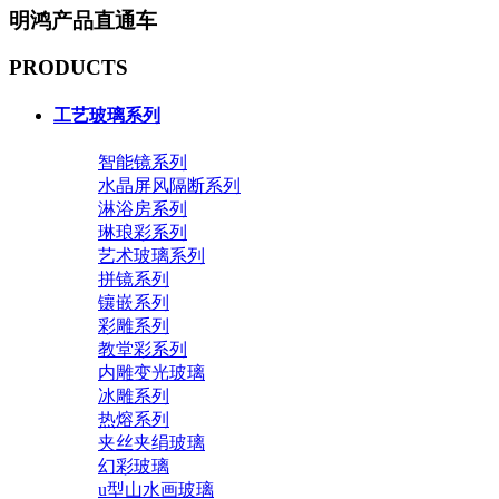
明鸿产品直通车
PRODUCTS
工艺玻璃系列
智能镜系列
水晶屏风隔断系列
淋浴房系列
琳琅彩系列
艺术玻璃系列
拼镜系列
镶嵌系列
彩雕系列
教堂彩系列
内雕变光玻璃
冰雕系列
热熔系列
夹丝夹绢玻璃
幻彩玻璃
u型山水画玻璃