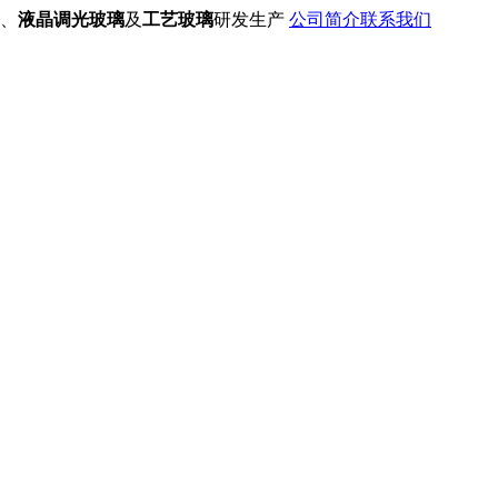
、
液晶调光玻璃
及
工艺玻璃
研发生产
公司简介
联系我们