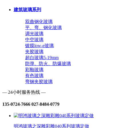
建筑玻璃系列
双曲钢化玻璃
平、弯、钢化玻璃
调光玻璃
中空玻璃
镀膜low-e玻璃
夹胶玻璃
超白玻璃5-19mm
防弹、防火、防爆玻璃
彩釉玻璃
有色玻璃
弯钢夹胶玻璃
— 24小时服务热线 —
135-0724-7666 027-8484-0779
明鸿玻璃之深雕彩雕040系列玻璃定做