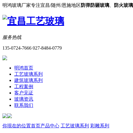
明鸿玻璃厂家专注宜昌/随州/恩施地区
防弹防砸玻璃
、
防火玻璃
服务热线
135-0724-7666 027-8484-0779
明鸿首页
工艺玻璃系列
建筑玻璃系列
工程案例
客户见证
玻璃资讯
联系我们
你现在的位置
首页
产品中心
工艺玻璃系列
彩雕系列