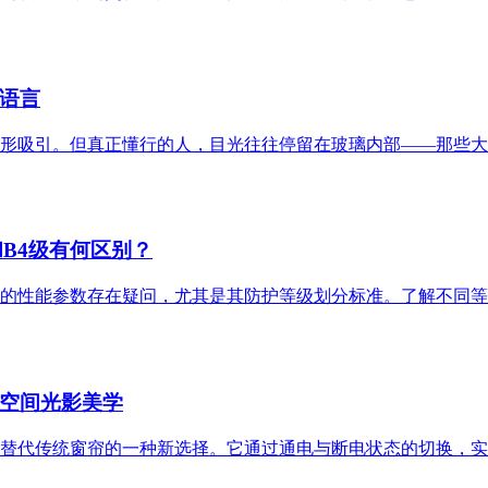
语言
形吸引。但真正懂行的人，目光往往停留在玻璃内部——那些大
B4级有何区别？
的性能参数存在疑问，尤其是其防护等级划分标准。了解不同等级
空间光影美学
替代传统窗帘的一种新选择。它通过通电与断电状态的切换，实