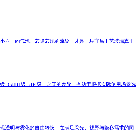
小不一的气泡、若隐若现的流纹，才是一块宜昌工艺玻璃真正
（如B1级与B4级）之间的差异，有助于根据实际使用场景选
现透明与雾化的自由转换，在满足采光、视野与隐私需求的同