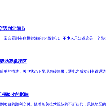
穿透判定细节
，常会看到参数栏标注的F64级标识。不少人只知道这是一个
驱动逻辑误区
简单的描述，关电状态下呈现磨砂效果，通电之后立刻变得通透
2对工程验收的影响
到项目的顺利交付。随着相关技术规范的不断迭代，恩施地区的